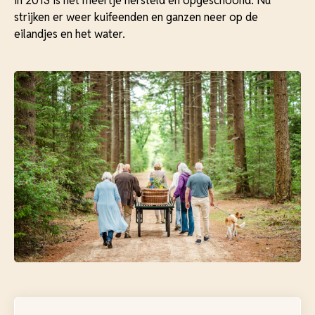
in 2013 is het meertje hersteld en opgeschoond. Nu
strijken er weer kuifeenden en ganzen neer op de
eilandjes en het water.