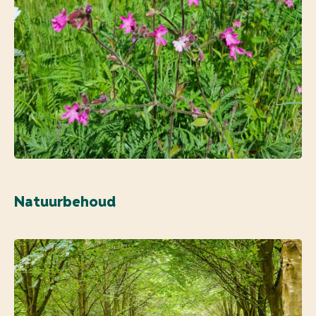
Natuurbehoud