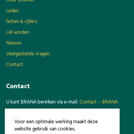
Leden
Feiten & cijfers
Lid worden
Nieuws
Veelgestelde vragen
Contact
Contact
U kunt BRANA bereiken via e-mail:
Contact – BRANA
Voor telefonisch contact verwijzen we naar onze
Voor een optimale werking maakt deze
voorzitter Walter Kooy:
Walter Kooy – BRANA
website gebruik van cookies.