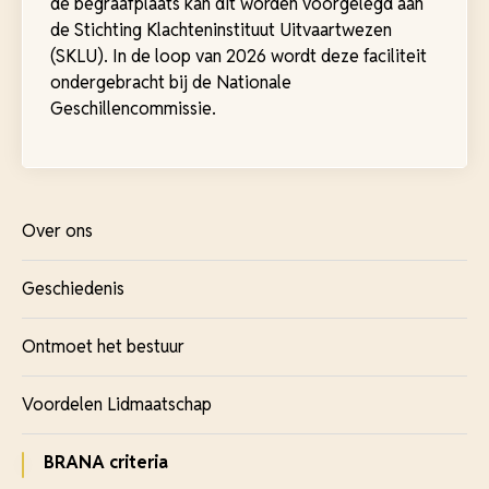
de begraafplaats kan dit worden voorgelegd aan
de Stichting Klachteninstituut Uitvaartwezen
(SKLU). In de loop van 2026 wordt deze faciliteit
ondergebracht bij de Nationale
Geschillencommissie.
Over ons
Geschiedenis
Ontmoet het bestuur
Voordelen Lidmaatschap
BRANA criteria