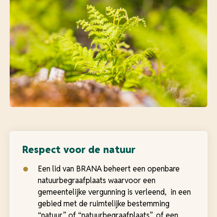
Respect voor de natuur
Een lid van BRANA beheert een openbare
natuurbegraafplaats waarvoor een
gemeentelijke vergunning is verleend, in een
gebied met de ruimtelijke bestemming
“natuur” of “natuurbegraafplaats”, of een