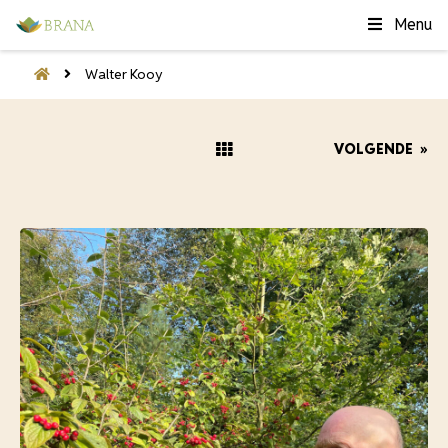
Menu
Walter Kooy
VOLGENDE
»