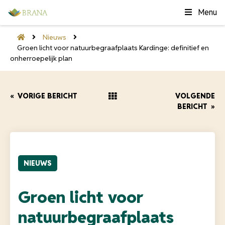
Menu
Nieuws
Groen licht voor natuurbegraafplaats Kardinge: definitief en
onherroepelijk plan
«
VORIGE BERICHT
VOLGENDE
BERICHT
»
NIEUWS
Groen licht voor
natuurbegraafplaats