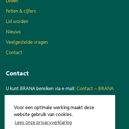
Leden
Feiten & cijfers
Lid worden
Nieuws
Veelgestelde vragen
Contact
Contact
U kunt BRANA bereiken via e-mail:
Contact – BRANA
Voor telefonisch contact verwijzen we naar onze
Voor een optimale werking maakt deze
voorzitter Walter Kooy:
Walter Kooy – BRANA
website gebruik van cookies.
Lees onze privacyverklaring