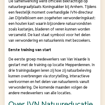
De samenwerking werd officieel bekrachtigd op
natuurbegraafplaats Koningsakker bij Arnhem. Tijdens
een feestelijk moment overhandigde IVN-directeur
Jan Dijstelbloem een zogeheten verwonderingskast:
een houten kast waarin bijzondere natuurvondsten
zoals kastanjes, bladeren of veren kunnen worden
verzameld. De kast staat symbool voor het delen
van verwondering en natuurkennis met bezoekers.
Eerste training van start
De eerste groep medewerkers van Van Waarde is
gestart met de training op locatie Mepperdennen. In
drie trainingsdagen leren zij hoe zij natuurbeleving
kunnen overbrengen via storytelling, interactieve
werkvormen en het delen van natuurkennis vanuit
verwondering. De komende maanden volgen de
andere medewerkers van alle locaties.
Over IVN Natuureducatie