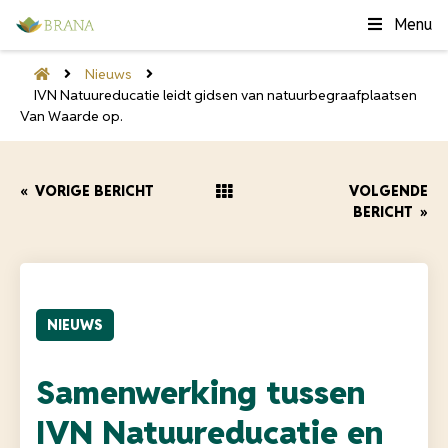
Menu
Nieuws
IVN Natuureducatie leidt gidsen van natuurbegraafplaatsen
Van Waarde op.
«
VORIGE BERICHT
VOLGENDE
BERICHT
»
NIEUWS
Samenwerking tussen
IVN Natuureducatie en